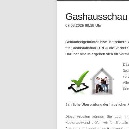
Gashausschau
07.08.2026 00:18 Uhr
Gebäudeeigentümer bzw. Betreibern 
für Gasinstallation (TRGI) die Verker
Darüber hinaus ergeben sich für Vermi
Das
Sic
vera
All
jäh
Jährliche Überprüfung der häuslichen G
Diese Arbeiten können Sie auch Ihr
Kostenaufwand prüfen wir für Sie all
Absperreinrichtungen am Hausanschluss