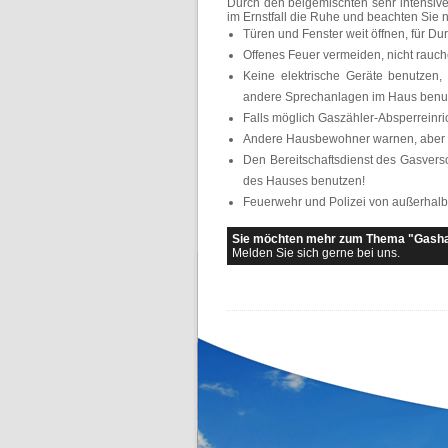
Durch den beigemischten sehr intensive
im Ernstfall die Ruhe und beachten Sie 
Türen und Fenster weit öffnen, für Du
Offenes Feuer vermeiden, nicht rauc
Keine elektrische Geräte benutzen, 
andere Sprechanlagen im Haus benu
Falls möglich Gaszähler-Absperreinri
Andere Hausbewohner warnen, aber n
Den Bereitschaftsdienst des Gasvers
des Hauses benutzen!
Feuerwehr und Polizei von außerhal
Sie möchten mehr zum Thema "Gasha
Melden Sie sich gerne bei uns.