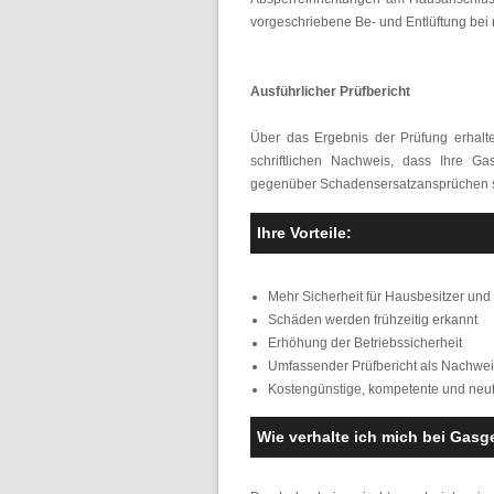
vorgeschriebene Be- und Entlüftung bei
Ausführlicher Prüfbericht
Über das Ergebnis der Prüfung erhalt
schriftlichen Nachweis, dass Ihre G
gegenüber Schadensersatzansprüchen si
Ihre Vorteile:
Mehr Sicherheit für Hausbesitzer und
Schäden werden frühzeitig erkannt
Erhöhung der Betriebssicherheit
Umfassender Prüfbericht als Nachwei
Kostengünstige, kompetente und neu
Wie verhalte ich mich bei Gas