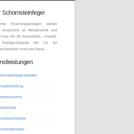
 Schornsteinfeger
rne Feuerungsanlagen stellen
 Ansprüche an Messtechnik und
how. Als Ihr Sicherheits-, Umwelt-
Energie-Experte bin ich Ihr
rechpartner rund ums Haus.
nstleistungen
hornsteinfegerarbeiten
ergieberatung
ergieausweis
andschutz
uchwarnmelder
chverständiger