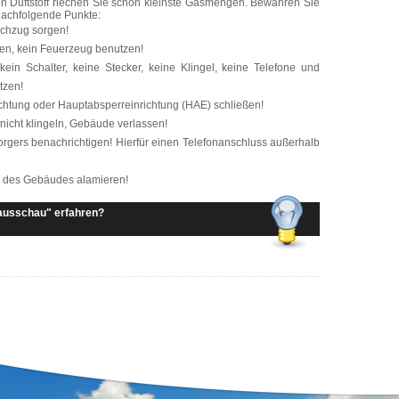
n Duftstoff riechen Sie schon kleinste Gasmengen. Bewahren Sie
nachfolgende Punkte:
rchzug sorgen!
hen, kein Feuerzeug benutzen!
kein Schalter, keine Stecker, keine Klingel, keine Telefone und
tzen!
chtung oder Hauptabsperreinrichtung (HAE) schließen!
icht klingeln, Gebäude verlassen!
orgers benachrichtigen! Hierfür einen Telefonanschluss außerhalb
b des Gebäudes alamieren!
usschau" erfahren?