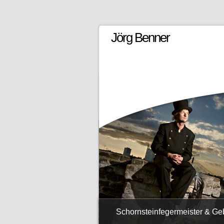
Jörg Benner
Schornsteinfegermeister & G