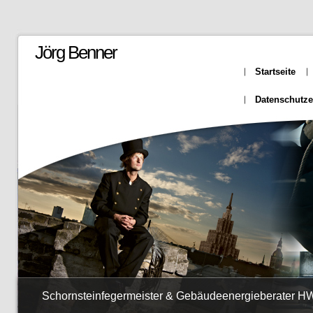
Jörg Benner
Startseite
Datenschutze
Schornsteinfegermeister & Gebäudeenergieberater 